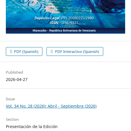
PDF (Spanish)
PDF Interactivo (Spanish)
Published
2026-04-27
Issue
Vol. 34 No. 28 (2026): Abril - Septiembre (2026)
Section
Presentación de la Edición