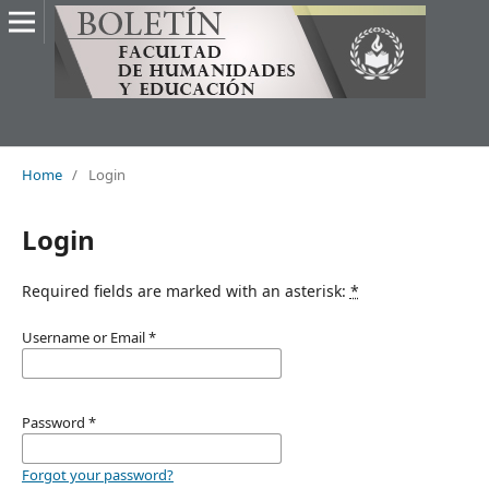
Home
/
Login
Login
Required fields are marked with an asterisk:
*
Username or Email
*
Password
*
Forgot your password?