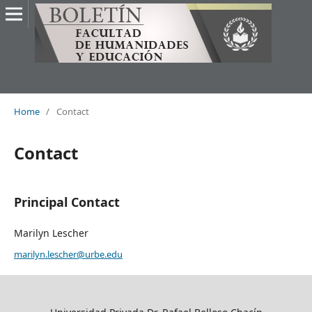
Home
/
Contact
Contact
Principal Contact
Marilyn Lescher
marilyn.lescher@urbe.edu