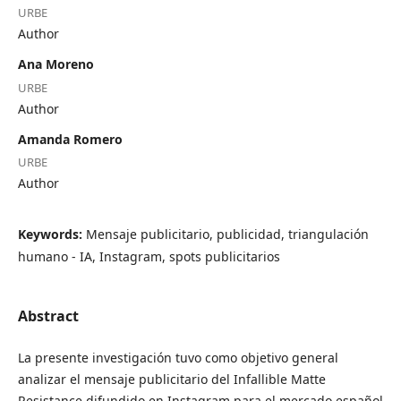
URBE
Author
Ana Moreno
URBE
Author
Amanda Romero
URBE
Author
Keywords:
Mensaje publicitario, publicidad, triangulación
humano - IA, Instagram, spots publicitarios
Abstract
La presente investigación tuvo como objetivo general
analizar el mensaje publicitario del Infallible Matte
Resistance difundido en Instagram para el mercado español