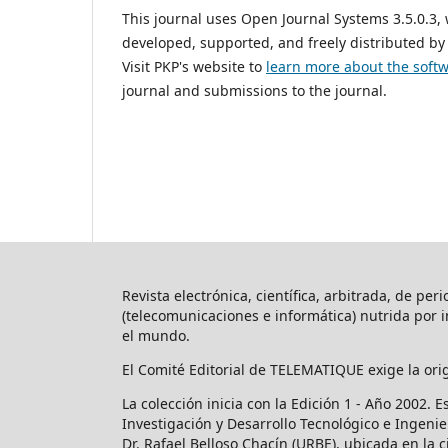
This journal uses Open Journal Systems 3.5.0.3
developed, supported, and freely distributed by
Visit PKP's website to
learn more about the soft
journal and submissions to the journal.
Revista electrónica, científica, arbitrada, de per
(telecomunicaciones e informática) nutrida por 
el mundo.
El Comité Editorial de TELEMATIQUE exige la ori
La colección inicia con la Edición 1 - Año 2002. 
Investigación y Desarrollo Tecnológico e Ingeni
Dr. Rafael Belloso Chacín (URBE), ubicada en la 