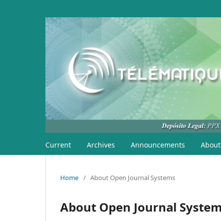
Current
Archives
Announcements
About
Home
/
About Open Journal Systems
About Open Journal Syste