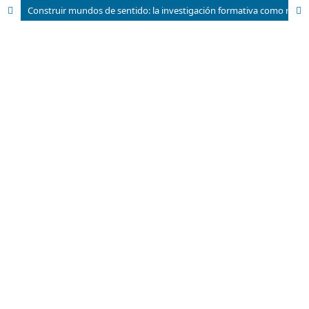
Construir mundos de sentido: la investigación formativa como responsabilidad de la docencia universitaria