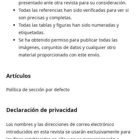
presentado ante otra revista para su consideración.
Todas las referencias han sido verificadas para ver si
son precisas y completas.
Todas las tablas y figuras han sido numeradas y
etiquetadas.
Se ha obtenido permiso para publicar todas las
imágenes, conjuntos de datos y cualquier otro
material proporcionado con este envío.
Artículos
Política de sección por defecto
Declaración de privacidad
Los nombres y las direcciones de correo electrónico
introducidos en esta revista se usarán exclusivamente para