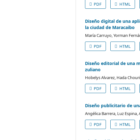
PDF
HTML
Diseño digital de una apl
la ciudad de Maracaibo
María Carruyo, Yorman Fernán
PDF
HTML
Diseño editorial de una m
zuliano
Hobelys Alvarez, Hada Chouri
PDF
HTML
Diseño publicitario de u
Angélica Barrera, Luz Espina, 
PDF
HTML