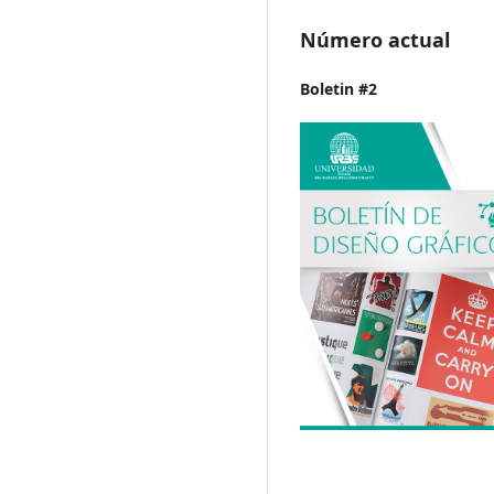
Número actual
Boletin #2