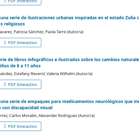
PDF Interactivo
una serie de ilustraciones urbanas inspiradas en el estado Zulia 
s religiosos
arez, Patricia Sánchez, Paola Tarre (Autor/a)
PDF Interactivo
erie de libros infográficos e ilustrados sobre los cambios natural
iños de 8 a 11 años
ández, Estefany Reverol, Valeria Wilhelm (Autor/a)
PDF Interactivo
e una serie de empaques para medicamentos neurológicos que in
s con discapacidad visual
errez, Carlos Morales, Alexander Rodriguez (Autor/a)
PDF Interactivo