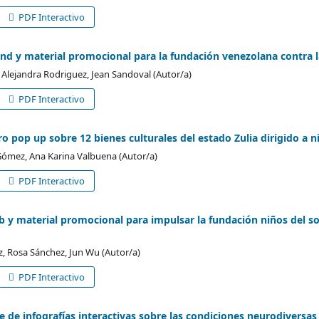
PDF Interactivo
and y material promocional para la fundación venezolana contra la 
 Alejandra Rodriguez, Jean Sandoval (Autor/a)
PDF Interactivo
bro pop up sobre 12 bienes culturales del estado Zulia dirigido a 
Gómez, Ana Karina Valbuena (Autor/a)
PDF Interactivo
eb y material promocional para impulsar la fundación niños del s
z, Rosa Sánchez, Jun Wu (Autor/a)
PDF Interactivo
ie de infografías interactivas sobre las condiciones neurodiversas