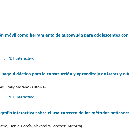
ción móvil como herramienta de autoayuda para adolescentes co
PDF Interactivo
juego didáctico para la construcción y aprendizaje de letras y n
les, Emily Moreno (Autor/a)
PDF Interactivo
ografía interactiva sobre el uso correcto de los métodos anticonc
tro, Daniel García, Alexandra Sanchez (Autor/a)