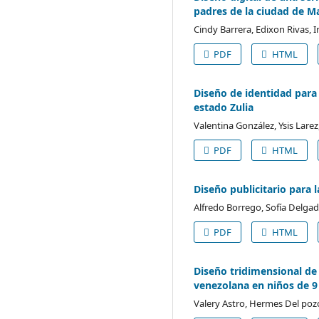
padres de la ciudad de M
Cindy Barrera, Edixon Rivas, 
PDF
HTML
Diseño de identidad para 
estado Zulia
Valentina González, Ysis Larez
PDF
HTML
Diseño publicitario para 
Alfredo Borrego, Sofía Delgad
PDF
HTML
Diseño tridimensional de 
venezolana en niños de 9 
Valery Astro, Hermes Del pozo