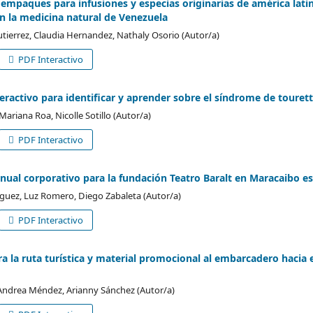
 empaques para infusiones y especias originarias de américa lati
n la medicina natural de Venezuela
tierrez, Claudia Hernandez, Nathaly Osorio (Autor/a)
PDF Interactivo
nteractivo para identificar y aprender sobre el síndrome de touret
Mariana Roa, Nicolle Sotillo (Autor/a)
PDF Interactivo
nual corporativo para la fundación Teatro Baralt en Maracaibo es
ez, Luz Romero, Diego Zabaleta (Autor/a)
PDF Interactivo
a la ruta turística y material promocional al embarcadero hacia 
 Andrea Méndez, Arianny Sánchez (Autor/a)