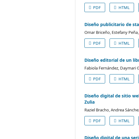
PDF
HTML
Diseño publicitario de st
Omar Briceño, Estefany Peña,
PDF
HTML
Diseño editorial de un li
Fabiola Fernández, Daymari 
PDF
HTML
Diseño digital de sitio w
Zulia
Raziel Bracho, Andrea Sánche
PDF
HTML
Diseño digital de una ser