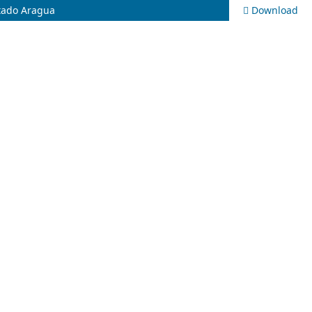
stado Aragua
Download